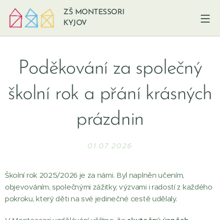
ZŠ MONTESSORI
KYJOV
Poděkování za společný
školní rok a přání krásných
prázdnin
01.07.2026
Školní rok 2025/2026 je za námi. Byl naplněn učením,
objevováním, společnými zážitky, výzvami i radostí z každého
pokroku, který děti na své jedinečné cestě udělaly.